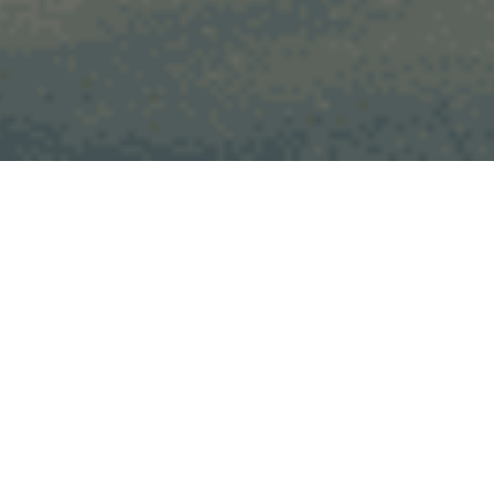
Esta residência, situada no bairro Cidade
Jardim, foi projetada para acomodar uma
família. O conceito que norteou o projeto
foi a criação de um ambiente inundado
por luz natural e ventilação, com vistas
panorâmicas para a natureza que a
envolve. A sala de visitas, a sala de jantar