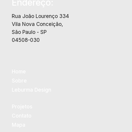
Endereço:
Rua João Lourenço 334
Vila Nova Conceição,
São Paulo - SP
04508-030
Home
Sobre
Leburma Design
Projetos
Contato
Mapa