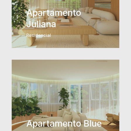
Apartamento
Juliana
Residencial
Apartamento Blue