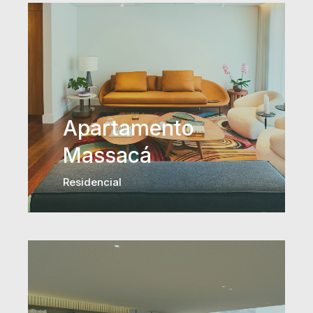
Apartamento
Massacá
Residencial