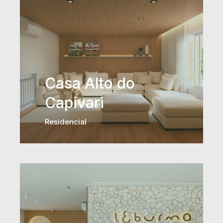
Casa Alto do
Capivari
Residencial