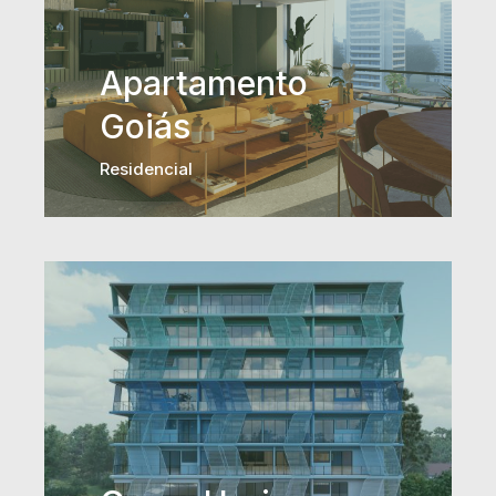
Apartamento
Goiás
Residencial