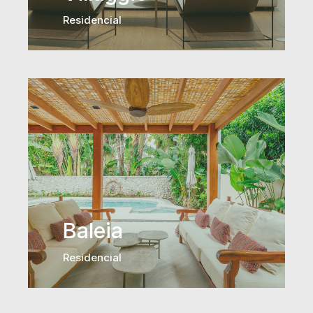
Residencial
Baleia
Residencial